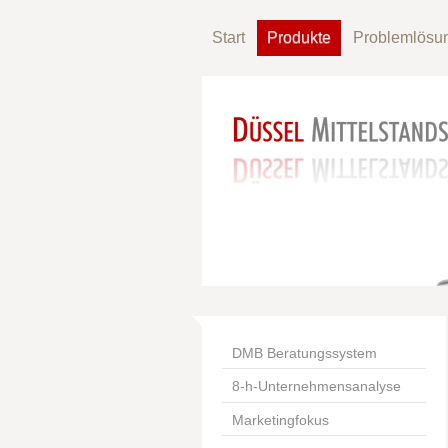
Start
Produkte
Problemlösu
DMB Beratungssystem
8-h-Unternehmensanalyse
Marketingfokus