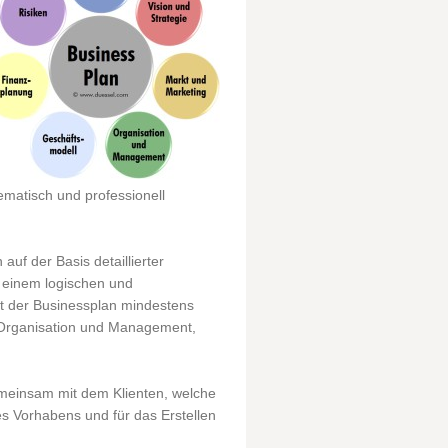
ematisch und professionell
uf der Basis detaillierter
u einem logischen und
t der Businessplan mindestens
, Organisation und Management,
gemeinsam mit dem Klienten, welche
s Vorhabens und für das Erstellen