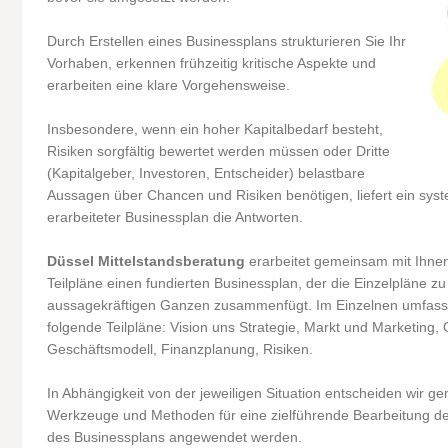
Durch Erstellen eines Businessplans strukturieren Sie Ihr
Vorhaben, erkennen frühzeitig kritische Aspekte und
erarbeiten eine klare Vorgehensweise.
Insbesondere, wenn ein hoher Kapitalbedarf besteht,
Risiken sorgfältig bewertet werden müssen oder Dritte
(Kapitalgeber, Investoren, Entscheider) belastbare
Aussagen über Chancen und Risiken benötigen, liefert ein syst
erarbeiteter Businessplan die Antworten.
Düssel Mittelstandsberatung
erarbeitet gemeinsam mit Ihnen a
Teilpläne einen fundierten Businessplan, der die Einzelpläne z
aussagekräftigen Ganzen zusammenfügt. Im Einzelnen umfass
folgende Teilpläne: Vision uns Strategie, Markt und Marketing
Geschäftsmodell, Finanzplanung, Risiken.
In Abhängigkeit von der jeweiligen Situation entscheiden wir 
Werkzeuge und Methoden für eine zielführende Bearbeitung de
des Businessplans angewendet werden.