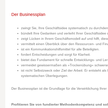
Der Businessplan
zwingt Sie, Ihre Geschäftsidee systematisch zu durchde
bündelt Ihre Gedanken und verleiht Ihrer Geschäftsidee 
zeigt Lücken in Ihrem Geschäftsmodell auf und hilft, dies
vermittelt einen Überblick über den Ressourcen- und Fin
ist ein Kommunikationshilfsmittel für alle Beteiligten.
fordert Entscheidungen und sorgt für Klarheit.
bietet das Fundament für schnelle Entwicklungs- und Le
vermeidet gewissermaßen als »Trockenübung« schwerwi
ist nicht Selbstzweck oder Ziel der Arbeit. Er entsteht al
systematischen Überlegungen.
Der Businessplan ist die Grundlage für die Verwirklichung Ihrer
Profitieren Sie von fundierter Methodenkompetenz und sol